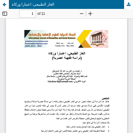
الغاز الطبيعي: اعتبارا وزكاة