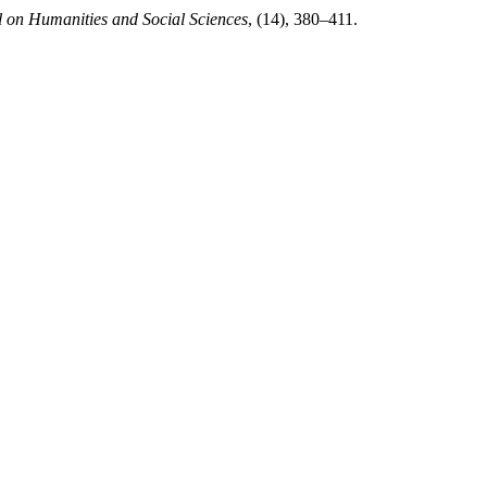
l on Humanities and Social Sciences
, (14), 380–411.