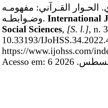
الحـوار القـرآني: مفهومـه
وضـوابطـه.
International 
Social Sciences
,
[S. l.]
, n. 
10.33193/IJoHSS.34.2022.4
https://www.ijohss.com/ind