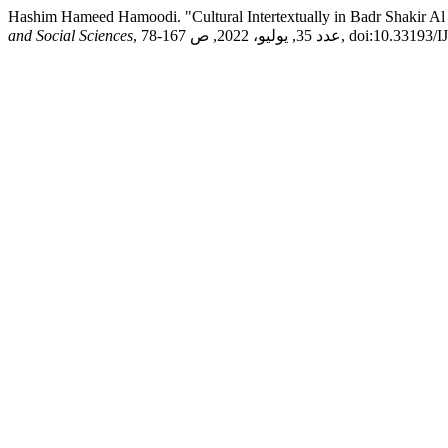
Hashim Hameed Hamoodi. "Cultural Intertextually in Badr Shakir Al S
and Social Sciences
, د 35, يوليو، 2022, ص 167-78