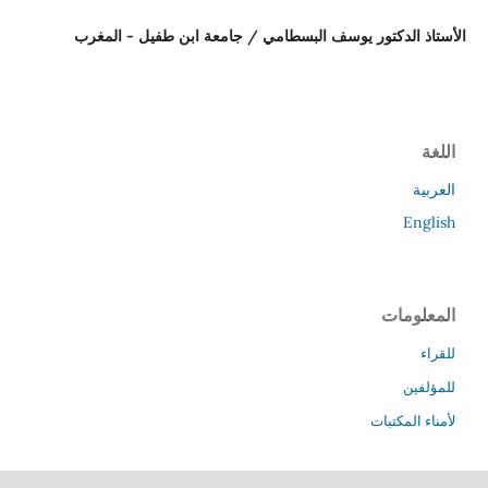
الأستاذ الدكتور يوسف البسطامي / جامعة ابن طفيل - المغرب
اللغة
العربية
English
المعلومات
للقراء
للمؤلفين
لأمناء المكتبات