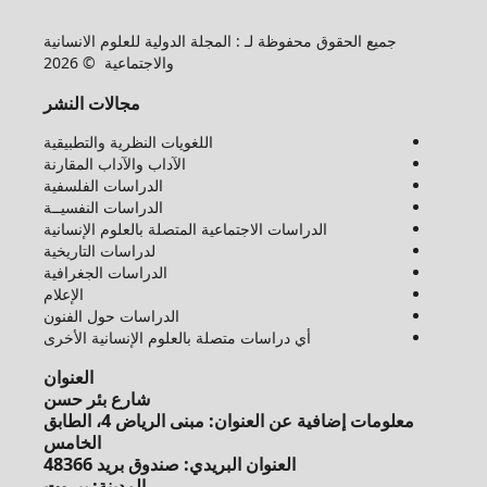
جميع الحقوق محفوظة لـ : المجلة الدولية للعلوم الانسانية
والاجتماعية © 2026
مجالات النشر
اللغويات النظرية والتطبيقية
الآداب والآداب المقارنة
الدراسات الفلسفية
الدراسات النفسيــة
الدراسات الاجتماعية المتصلة بالعلوم الإنسانية
لدراسات التاريخية
الدراسات الجغرافية
الإعلام
الدراسات حول الفنون
أي دراسات متصلة بالعلوم الإنسانية الأخرى
العنوان
شارع بئر حسن
معلومات إضافية عن العنوان: مبنى الرياض 4، الطابق
الخامس
العنوان البريدي: صندوق بريد 48366
المدينة: بيروت