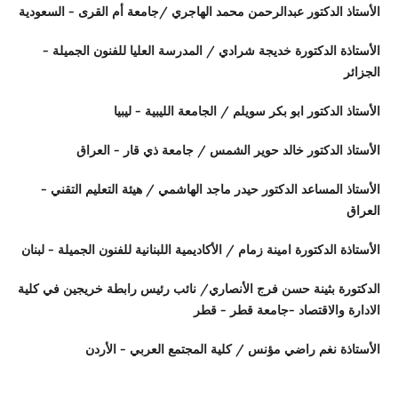
الأستاذ الدكتور عبدالرحمن محمد الهاجري /جامعة أم القرى - السعودية
الأستاذة الدكتورة خديجة شرادي / المدرسة العليا للفنون الجميلة -
الجزائر
الأستاذ الدكتور ابو بكر سويلم / الجامعة الليبية - ليبيا
الأستاذ الدكتور خالد حوير الشمس / جامعة ذي قار - العراق
الأستاذ المساعد الدكتور حيدر ماجد الهاشمي / هيئة التعليم التقني -
العراق
الأستاذة الدكتورة امينة زمام / الأكاديمية اللبنانية للفنون الجميلة - لبنان
الدكتورة بثينة حسن فرج الأنصاري/ نائب رئيس رابطة خريجين في كلية
الادارة والاقتصاد -جامعة قطر - قطر
الأستاذة نغم راضي مؤنس / كلية المجتمع العربي - الأردن