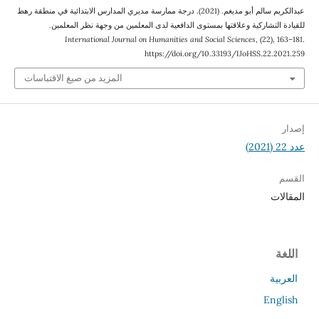
عبدالكريم سالم أبو مديغم. (2021). درجة ممارسة مديري المدارس الابتدائية في منطقة رهط
للقيادة التشاركية وعلاقتها بمستوى الدافعية لدى المعلمين من وجهة نظر المعلمين.
International Journal on Humanities and Social Sciences
, (22), 163–181.
https://doi.org/10.33193/IJoHSS.22.2021.259
المزيد من صيغ الاقتباسات
إصدار
عدد 22 (2021)
القسم
المقالات
اللغة
العربية
English