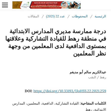
الرئيسية
/
المحفوظات
/
عدد 22 (2021)
/
المقالات
درجة ممارسة مديري المدارس الابتدائية
في منطقة رهط للقيادة التشاركية وعلاقتها
بمستوى الدافعية لدى المعلمين من وجهة
نظر المعلمين
عبدالكريم سالم أبو مديغم
رهط / النقب
DOI:
https://doi.org/10.33193/IJoHSS.22.2021.259
الكلمات المفتاحية:
القيادة التشاركية، الدافعية، المعلمين، المدارس
الابتدائية، رهط