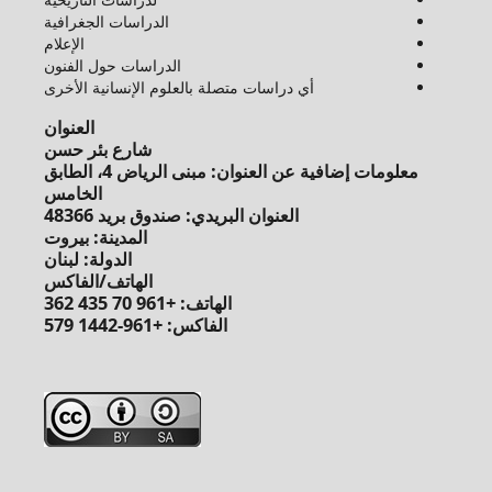
الدراسات الجغرافية
الإعلام
الدراسات حول الفنون
أي دراسات متصلة بالعلوم الإنسانية الأخرى
العنوان
شارع بئر حسن
معلومات إضافية عن العنوان: مبنى الرياض 4، الطابق
الخامس
العنوان البريدي: صندوق بريد 48366
المدينة: بيروت
الدولة: لبنان
الهاتف/الفاكس
الهاتف: +961 70 435 362
الفاكس: +961-1442 579