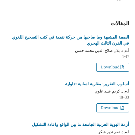
المقالات
الصفة المشبهة وما صاحبها من حركة نقدية في كتب التصحيح اللغوي
في القرن الثالث الهجري
أ.م.د. بلال صلاح الدين محمد حسن
1-17
Download
أسلوب التقرير: مقاربة لسانية تداولية
أ.م.د. كريم عبيد علوي
18-33
Download
أزمة الهوية العربية الجامعة ما بين الواقع واعادة التشكيل
ا.م.د. نغم نذير شكر