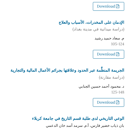
Download
الإدمان على المخدرات، الأسباب والعلاج
(دراسة ميدانية في مدينة بغداد)
م. سعاد حميد رشيد
105-124
Download
الجريمة المنظَّمة عبر الحدود وعلاقتها بجرائم الأعمال المالية والتجارية
(دراسة مقارنة)
د. محمود أحمد حسين الجنابي
125-148
Download
الوعي التاريخي لدى طلبة قسم التاريخ في جامعة كربلاء
بان ذياب خضير فارس، أ.م. سرمد أسد خان الدعمي