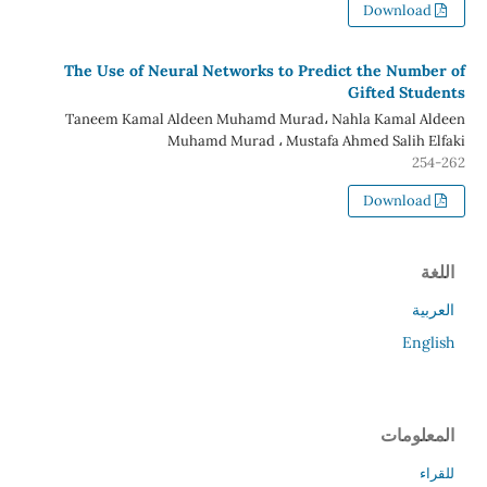
Download
The Use of Neural Networks to Predict the Number of
Gifted Students
Taneem Kamal Aldeen Muhamd Murad، Nahla Kamal Aldeen
Muhamd Murad ، Mustafa Ahmed Salih Elfaki
254-262
Download
اللغة
العربية
English
المعلومات
للقراء