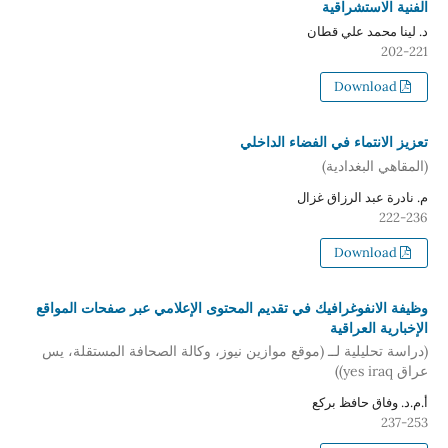
الفنية الاستشراقية
د. لينا محمد علي قطان
202-221
Download
تعزيز الانتماء في الفضاء الداخلي
(المقاهي البغدادية)
م. نادرة عبد الرزاق غزال
222-236
Download
وظيفة الانفوغرافيك في تقديم المحتوى الإعلامي عبر صفحات المواقع
الإخبارية العراقية
(دراسة تحليلية لــ (موقع موازين نيوز، وكالة الصحافة المستقلة، يس
عراق yes iraq))
أ.م.د. وفاق حافظ بركع
237-253