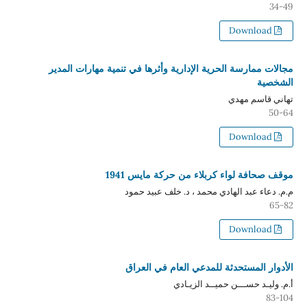
34-49
Download
مجالات ممارسة الحرية الإدارية وأثرها في تنمية مهارات المدير
الشخصية
تهاني قاسم مهدي
50-64
Download
موقف صحافة لواء كربلاء من حركة مايس 1941
م.م. دعاء عبد الهادي محمد ، د. خلف عبيد حمود
65-82
Download
الأدوار المستحدثة للمدعي العام في العراق
أ.م. وليـد حســـن حميــد الزيـادي
83-104