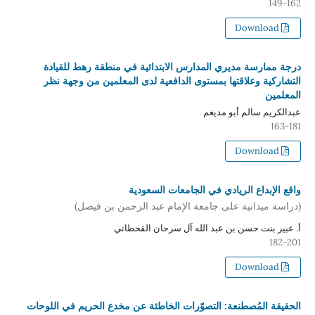
149-162
Download
درجة ممارسة مديري المدارس الابتدائية في منطقة رهط للقيادة
التشاركية وعلاقتها بمستوى الدافعية لدى المعلمين من وجهة نظر
المعلمين
عبدالكريم سالم أبو مديغم
163-181
Download
واقع الإبداع الريادي في الجامعات السعودية
(دراسة ميدانية على جامعة الإمام عبد الرحمن بن فيصل)
أ. عبير بنت حسن بن عبد الله آل سرحان القحطاني
182-201
Download
الحقيقة المُصطنعة: التصوّرات الخاطئة عن مخدع الحريم في اللوحات