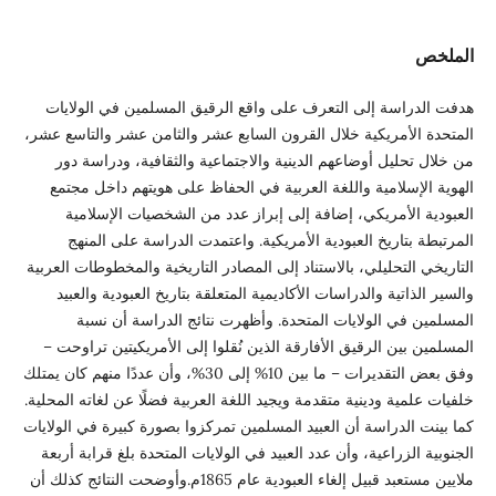
الملخص
هدفت الدراسة إلى التعرف على واقع الرقيق المسلمين في الولايات
المتحدة الأمريكية خلال القرون السابع عشر والثامن عشر والتاسع عشر،
من خلال تحليل أوضاعهم الدينية والاجتماعية والثقافية، ودراسة دور
الهوية الإسلامية واللغة العربية في الحفاظ على هويتهم داخل مجتمع
العبودية الأمريكي، إضافة إلى إبراز عدد من الشخصيات الإسلامية
المرتبطة بتاريخ العبودية الأمريكية. واعتمدت الدراسة على المنهج
التاريخي التحليلي، بالاستناد إلى المصادر التاريخية والمخطوطات العربية
والسير الذاتية والدراسات الأكاديمية المتعلقة بتاريخ العبودية والعبيد
المسلمين في الولايات المتحدة. وأظهرت نتائج الدراسة أن نسبة
المسلمين بين الرقيق الأفارقة الذين نُقلوا إلى الأمريكيتين تراوحت –
وفق بعض التقديرات – ما بين 10% إلى 30%، وأن عددًا منهم كان يمتلك
خلفيات علمية ودينية متقدمة ويجيد اللغة العربية فضلًا عن لغاته المحلية.
كما بينت الدراسة أن العبيد المسلمين تمركزوا بصورة كبيرة في الولايات
الجنوبية الزراعية، وأن عدد العبيد في الولايات المتحدة بلغ قرابة أربعة
ملايين مستعبد قبيل إلغاء العبودية عام 1865م.وأوضحت النتائج كذلك أن