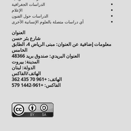
الدراسات الجغرافية
الإعلام
الدراسات حول الفنون
أي دراسات متصلة بالعلوم الإنسانية الأخرى
العنوان
شارع بئر حسن
معلومات إضافية عن العنوان: مبنى الرياض 4، الطابق
الخامس
العنوان البريدي: صندوق بريد 48366
المدينة: بيروت
الدولة: لبنان
الهاتف/الفاكس
الهاتف: +961 70 435 362
الفاكس: +961-1442 579