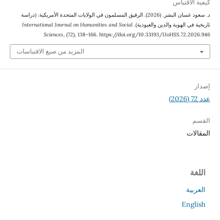
كيفية الاقتباس
د. سعود غسان البشر. (2026). الرقيق المسلمون في الولايات المتحدة الأمريكية: (دراسة
تاريخية في الهوية والدين والعبودية).
International Journal on Humanities and Social
Sciences
, (72), 138–166. https://doi.org/10.33193/IJoHSS.72.2026.946
المزيد من صيغ الاقتباسات
إصدار
عدد 72 (2026)
القسم
المقالات
اللغة
العربية
English