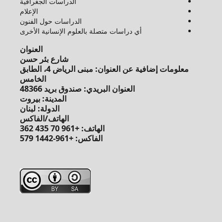
الدراسات الجغرافية
الإعلام
الدراسات حول الفنون
أي دراسات متصلة بالعلوم الإنسانية الأخرى
العنوان
شارع بئر حسن
معلومات إضافية عن العنوان: مبنى الرياض 4، الطابق
الخامس
العنوان البريدي: صندوق بريد 48366
المدينة: بيروت
الدولة: لبنان
الهاتف/الفاكس
الهاتف: +961 70 435 362
الفاكس: +961-1442 579