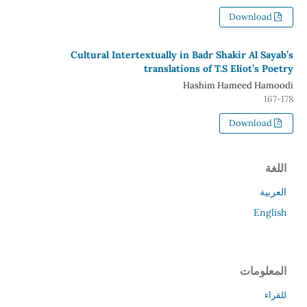
Download
Cultural Intertextually in Badr Shakir Al Sayab’s
translations of T.S Eliot’s Poetry
Hashim Hameed Hamoodi
167-178
Download
اللغة
العربية
English
المعلومات
للقراء