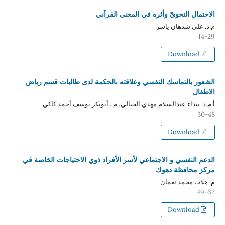
الاحتمال النحويّ وأثره في المعنى القرآني
م.د. علي شدهان ياسر
14-29
Download
الشعور بالتماسك النفسي وعلاقته بالحكمة لدى طالبات قسم رياض
الاطفال
أ.م.د. بيداء عبدالسلام مهدي الحيالي، م . أبوبكر يوسف أحمد كاكي
30-48
Download
الدعم النفسي و الاجتماعي لأسر الأفراد ذوي الاحتياجات الخاصة في
مركز محافظة دهوك
م. هلات محمد نعمان
49-62
Download