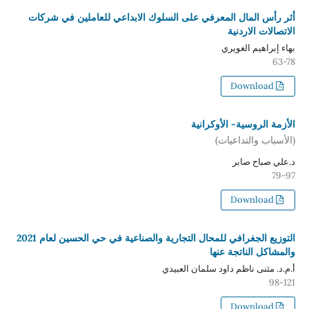
أثر رأس المال المعرفي على السلوك الابداعي للعاملين في شركات
الاتصالات الاردنية
بهاء إبراهيم الغويري
63-78
Download
الأزمة الروسية- الأوكرانية
(الأسباب والتداعيات)
د.علي صباح صابر
79-97
Download
التوزيع الجغرافي للمحال التجارية والصناعية في حي الحسين لعام 2021
والمشاكل الناتجة عنها
أ.م.د. مثنى ناظم داود سلمان العبيدي
98-121
Download