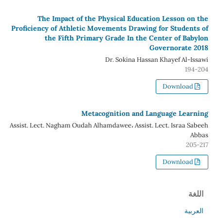
The Impact of the Physical Education Lesson on the
Proficiency of Athletic Movements Drawing for Students of
the Fifth Primary Grade In the Center of Babylon
Governorate 2018
Dr. Sokina Hassan Khayef Al-Issawi
194-204
Download
Metacognition and Language Learning
Assist. Lect. Nagham Oudah Alhamdawee، Assist. Lect. Israa Sabeeh
Abbas
205-217
Download
اللغة
العربية