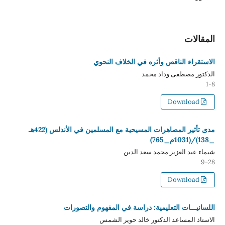
المقالات
الاستقراء الناقص وأثره في الخلاف النحوي
الدكتور مصطفى وداد محمد
1-8
Download
مدى تأثير المصاهرات المسيحية مع المسلمين في الأندلس (422هـ
_138)/(1031م_765)
شيماء عبد العزيز محمد سعد الدين
9-28
Download
اللسانيـــات التعليمية: دراسة في المفهوم والتصورات
الاستاذ المساعد الدكتور خالد حوير الشمس