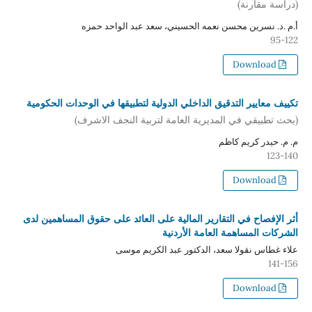
(دراسة مقارنة)
أ.م .د. نسرين محسن نعمه الحسيني، سعد عبد الواحد حمزه
95-122
Download
تكييف معايير التدقيق الداخلي الدولية لتطبيقها في الوحدات الحكومية
(بحث تطبيقي في المديرية العامة لتربية النجف الاشرف)
م. م. حيدر كريم كاظم
123-140
Download
أثر الإفصاح في التقارير المالية على العائد على حقوق المساهمين لدى
الشركات المساهمة العامة الأردنية
علاء غطاس نقولا سعد، الدكتور عبد الكريم موسى
141-156
Download