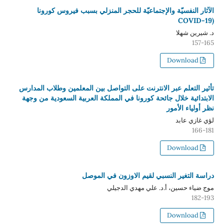
الآثار النفسيّة والإجتماعيّة للحجر المنزلي بسبب فيروس كورونا
(COVID-19
د. شيرين شهلا
157-165
Download
تأثير التعلم عبر الانترنت على التواصل بين المعلمين وطلاب المدارس
الابتدائية خلال جائحة كورونا في المملكة العربية السعودية من وجهة
نظر أولياء الأمور
لؤي غازي عابد
166-181
Download
دراسة التغير النسبي لقيم الاوزون في الموصل
موج ضياء حسين، أ.د. علي مهدي الدجيلي
182-193
Download