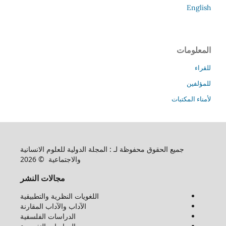
English
المعلومات
للقراء
للمؤلفين
لأمناء المكتبات
جميع الحقوق محفوظة لـ : المجلة الدولية للعلوم الانسانية
والاجتماعية © 2026
مجالات النشر
اللغويات النظرية والتطبيقية
الآداب والآداب المقارنة
الدراسات الفلسفية